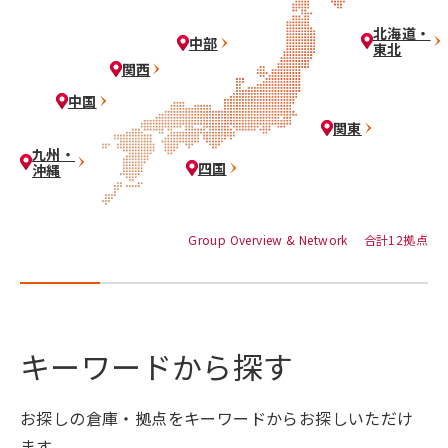
北海道・
中部
東北
関西
中国
関東
九州・
四国
沖縄
Group Overview & Network 合計12拠点
キーワードから探す
お探しの倉庫・拠点をキーワードからお探しいただけ
ます。