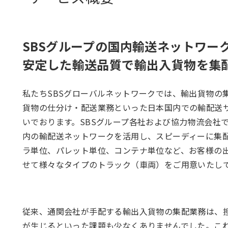
SBSグループの国内輸送ネットワー
安定した輸送品質で輸出入貨物を集
私たちSBSグローバルネットワークでは、輸出貨物の
貨物の仕分け・配送業務といった日本国内での輸配送
いでおります。SBSグループ各社および協力物流会社
内の輸配送ネットワークを活用し、スピーディーに集
ラ単位、パレット単位、コンテナ単位など、お客様の
せて様々なタイプのトラック（車両）をご用意いたし
従来、通関会社が手配する輸出入貨物の集配業務は、
が生じるといった課題も少なくありませんでした。こ