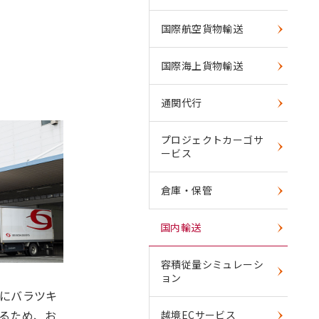
国際航空貨物輸送
国際海上貨物輸送
通関代行
プロジェクトカーゴサ
ービス
倉庫・保管
国内輸送
容積従量シミュレーシ
ョン
にバラツキ
るため、お
越境ECサービス