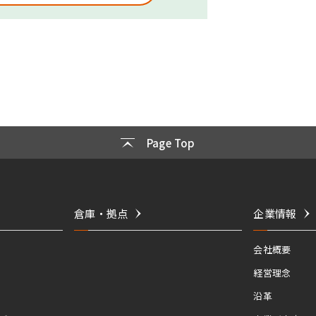
Page Top
倉庫・拠点
企業情報
会社概要
経営理念
沿革