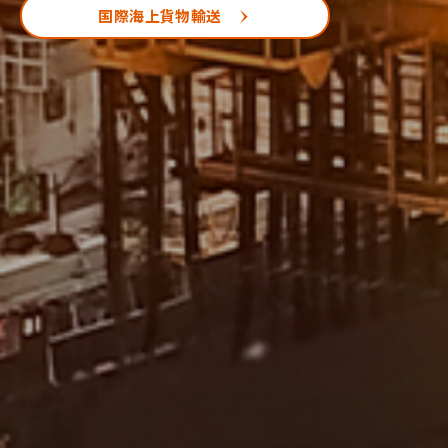
国際航空貨物輸送
国際海上貨物輸送