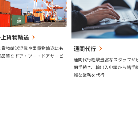
海上貨物輸送
通関代行
上貨物輸送混載や重量物輸送にも
高品質なドア・ツー・ドアサービ
通関代行経験豊富なスタッフが
関手続き、輸出入申請から諸手
雑な業務を代行