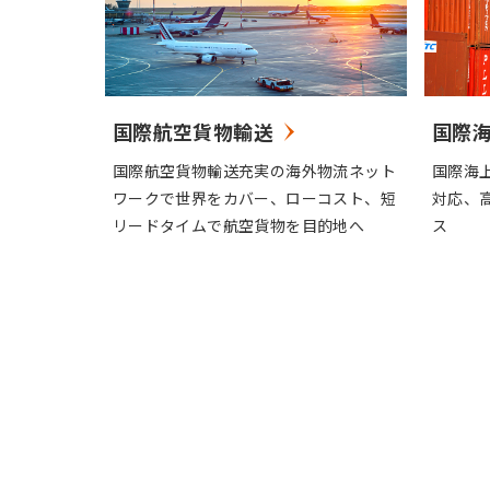
国際航空貨物輸送
国際
国際航空貨物輸送充実の海外物流ネット
国際海
ワークで世界をカバー、ローコスト、短
対応、
リードタイムで航空貨物を目的地へ
ス